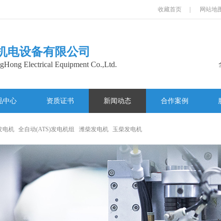
收藏首页
|
网站地
机电设备有限公司
Hong Electrical Equipment Co.,Ltd.
品中心
资质证书
新闻动态
合作案例
发电机
全自动(ATS)发电机组
潍柴发电机
玉柴发电机