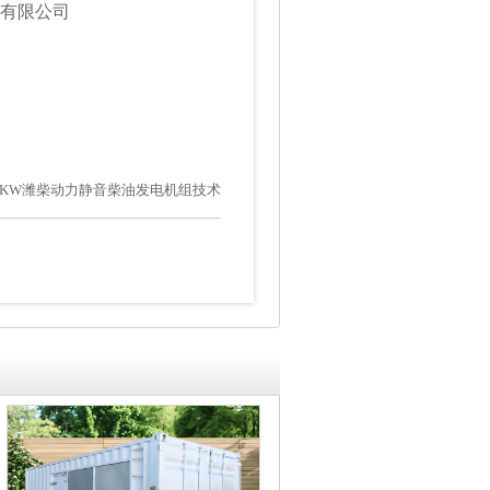
备有限公司
50KW潍柴动力静音柴油发电机组技术
参数