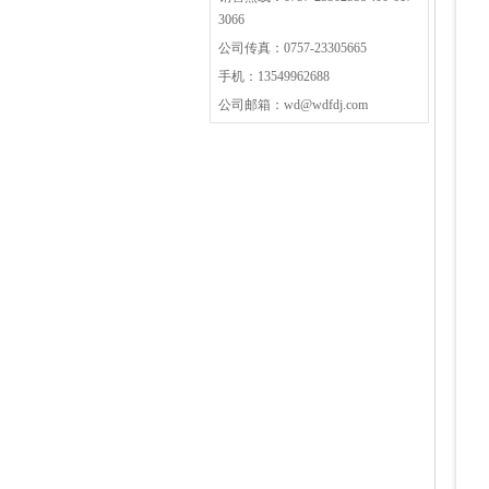
3066
公司传真：0757-23305665
手机：13549962688
公司邮箱：wd@wdfdj.com