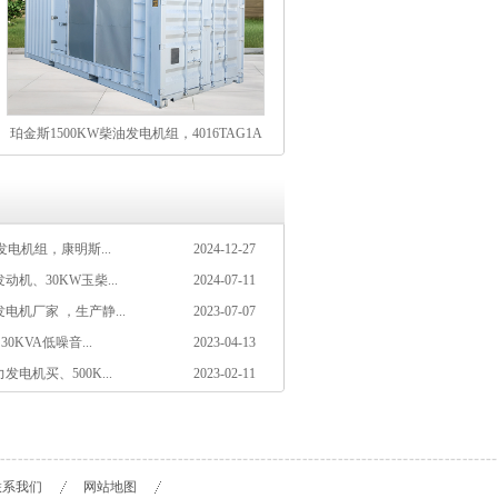
珀金斯1500KW柴油发电机组，4016TAG1A
发动机，16缸V型61L超大排量，大型赛事数
据中心及厂矿企业主用电源
发电机组，康明斯...
2024-12-27
机、30KW玉柴...
2024-07-11
机厂家 ，生产静...
2023-07-07
0KVA低噪音...
2023-04-13
电机买、500K...
2023-02-11
联系我们
网站地图