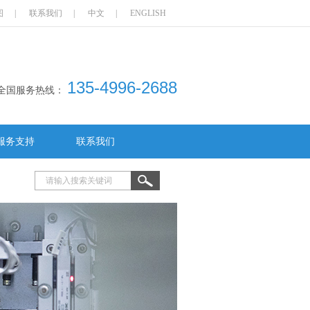
图
|
联系我们
|
中文
|
ENGLISH
135-4996-2688
全国服务热线：
服务支持
联系我们