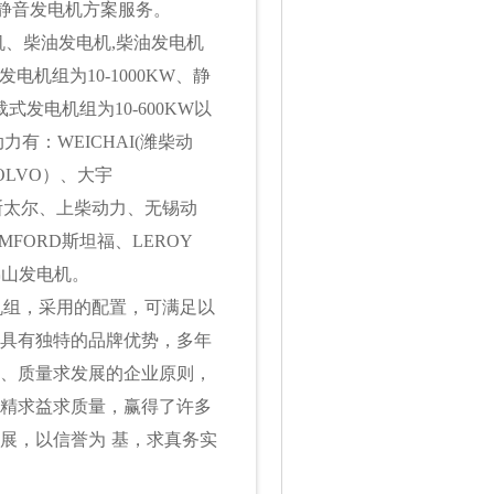
决静音发电机方案服务。
机、柴油发电机,柴油发电机
电机组为10-1000KW、静
载式发电机组为10-600KW以
有：WEICHAI(潍柴动
OLVO）、大宇
、斯太尔、上柴动力、无锡动
FORD斯坦福、LEROY
佛山发电机。
机组，采用的配置，可满足以
具有独特的品牌优势，多年
、质量求发展的企业原则，
精求益求质量，赢得了许多
展，以信誉为
基，求真务实